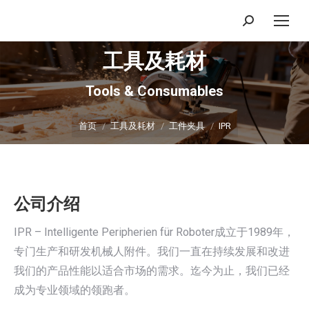
搜
索：
工具及耗材
Tools & Consumables
你在这里：
首页
工具及耗材
工件夹具
IPR
公司介绍
IPR – Intelligente Peripherien für Roboter成立于1989年，
专门生产和研发机械人附件。我们一直在持续发展和改进
我们的产品性能以适合市场的需求。迄今为止，我们已经
成为专业领域的领跑者。