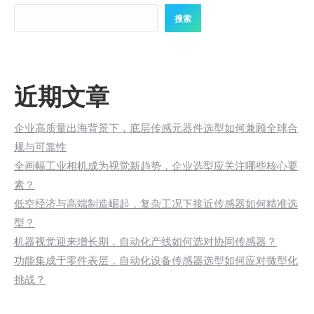
搜索
近期文章
企业高质量出海背景下，底层传感元器件选型如何兼顾全球合
规与可靠性
全画幅工业相机成为视觉新趋势，企业选型应关注哪些核心要
素？
低空经济与高端制造崛起，复杂工况下接近传感器如何精准选
型？
机器视觉迎来增长期，自动化产线如何选对协同传感器？
功能集成于零件表层，自动化设备传感器选型如何应对微型化
挑战？