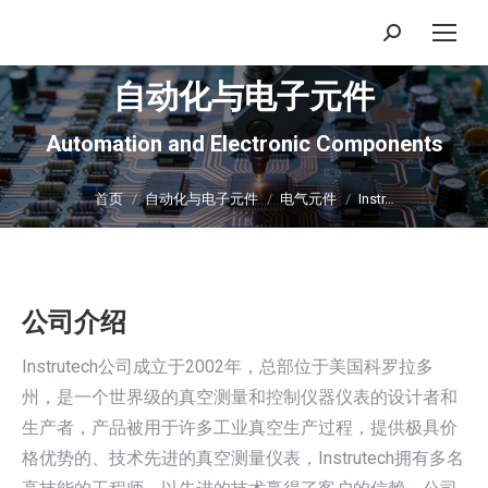
搜
索：
自动化与电子元件
Automation and Electronic Components
你在这里：
首页
自动化与电子元件
电气元件
Instr…
公司介绍
Instrutech公司成立于2002年，总部位于美国科罗拉多
州，是一个世界级的真空测量和控制仪器仪表的设计者和
生产者，产品被用于许多工业真空生产过程，提供极具价
格优势的、技术先进的真空测量仪表，Instrutech拥有多名