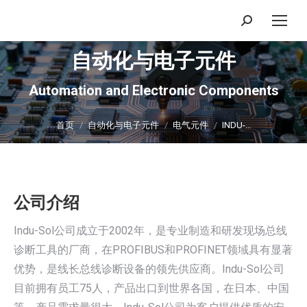
搜
索：
自动化与电子元件
Automation and Electronic Components
你在这里：
首页
自动化与电子元件
电气元件
INDU-…
公司介绍
Indu-Sol公司成立于2002年，是专业制造和研发现场总线
诊断工具的厂商，在PROFIBUS和PROFINET领域具有显著
优势，是线长总线诊断设备的领先供应商。Indu-Sol公司
目前拥有员工75人，产品出口到世界各国，在日本、中国