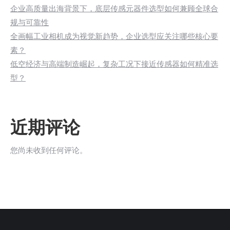
企业高质量出海背景下，底层传感元器件选型如何兼顾全球合
规与可靠性
全画幅工业相机成为视觉新趋势，企业选型应关注哪些核心要
素？
低空经济与高端制造崛起，复杂工况下接近传感器如何精准选
型？
近期评论
您尚未收到任何评论。