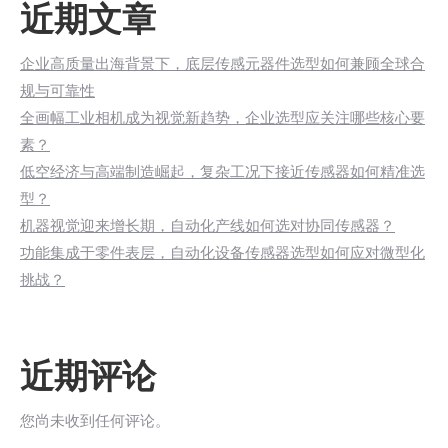
近期文章
企业高质量出海背景下，底层传感元器件选型如何兼顾全球合
规与可靠性
全画幅工业相机成为视觉新趋势，企业选型应关注哪些核心要
素？
低空经济与高端制造崛起，复杂工况下接近传感器如何精准选
型？
机器视觉迎来增长期，自动化产线如何选对协同传感器？
功能集成于零件表层，自动化设备传感器选型如何应对微型化
挑战？
近期评论
您尚未收到任何评论。