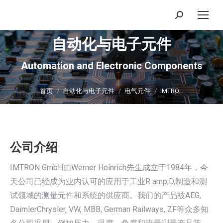
搜
索：
自动化与电子元件
Automation and Electronic Components
你在这里：
首页
自动化与电子元件
电气元件
IMTRO…
公司介绍
IMTRON GmbH由Werner Heinrich先生成立于1984年，今
天公司已经成为业内认可的应用于工业R amp;D,制造和测
试领域的测量元件和系统的供应商。我们的产品被AEG,
DaimlerChrysler, VW, MBB, German Railways, ZF等众多知