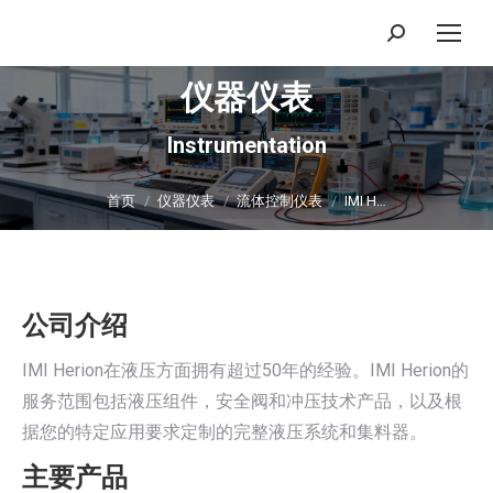
搜
索：
仪器仪表
Instrumentation
你在这里：
首页
仪器仪表
流体控制仪表
IMI H…
公司介绍
IMI Herion在液压方面拥有超过50年的经验。IMI Herion的
服务范围包括液压组件，安全阀和冲压技术产品，以及根
据您的特定应用要求定制的完整液压系统和集料器。
主要产品