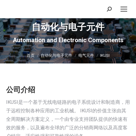
搜
索：
自动化与电子元件
Automation and Electronic Components
你在这里：
首页
自动化与电子元件
电气元件
IKUSI
公司介绍
IKUSI是一个基于无线电链路的电子系统设计和制造商，用
于远程控制各种应用的工业机械。 IKUSI的价值主张由其
全周期解决方案定义，一个由专业支持团队提供的快速有
效的服务，以及遍布全球的广泛的分销商网络以及高度客