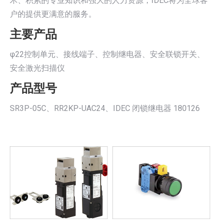
术、积累的专业知识和强大的人力资源，IDEC将为全球客
户的提供更满意的服务。
主要产品
φ22控制单元、接线端子、控制继电器、安全联锁开关、
安全激光扫描仪
产品型号
SR3P-05C、RR2KP-UAC24、IDEC 闭锁继电器 180126