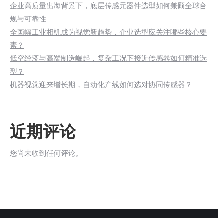
企业高质量出海背景下，底层传感元器件选型如何兼顾全球合
规与可靠性
全画幅工业相机成为视觉新趋势，企业选型应关注哪些核心要
素？
低空经济与高端制造崛起，复杂工况下接近传感器如何精准选
型？
机器视觉迎来增长期，自动化产线如何选对协同传感器？
近期评论
您尚未收到任何评论。