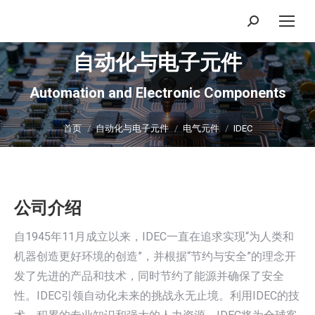
搜
索：
自动化与电子元件
Automation and Electronic Components
你在这里：
首页
自动化与电子元件
电气元件
IDEC
公司介绍
自1945年11月成立以来，IDEC一直在追求实现“为人类和
机器创造更好环境的创造”，并根据“节约与安全”的理念开
发了先进的产品和技术，同时节约了能源并确保了安全
性。IDEC引领自动化未来的挑战永无止境。利用IDEC的技