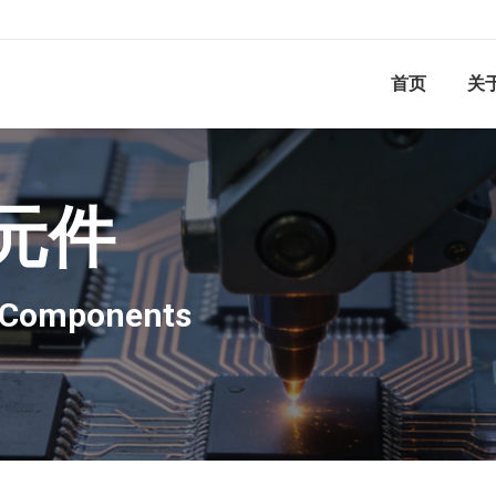
首页
关
元件
c Components