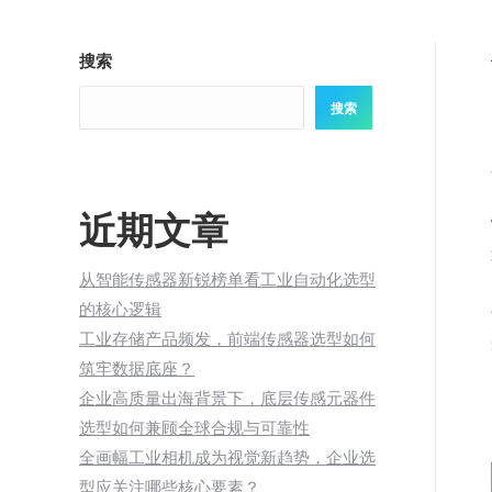
搜索
搜索
近期文章
从智能传感器新锐榜单看工业自动化选型
的核心逻辑
工业存储产品频发，前端传感器选型如何
筑牢数据底座？
企业高质量出海背景下，底层传感元器件
选型如何兼顾全球合规与可靠性
全画幅工业相机成为视觉新趋势，企业选
型应关注哪些核心要素？