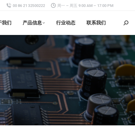
00 86 21 32500222
周一 – 周五 9:00 AM – 17:00 PM
于我们
产品信息
行业动态
联系我们
搜
索：