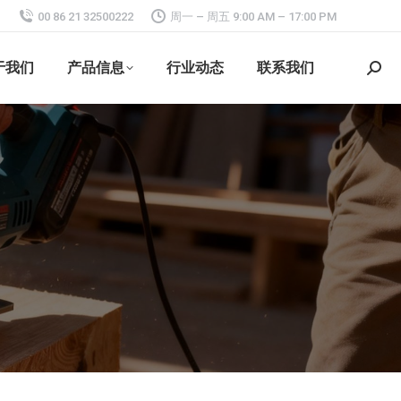
00 86 21 32500222
周一 – 周五 9:00 AM – 17:00 PM
于我们
产品信息
行业动态
联系我们
搜
索：