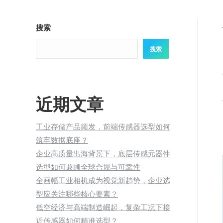
搜索
搜索
近期文章
工业存储产品频发，前端传感器选型如何
筑牢数据底座？
企业高质量出海背景下，底层传感元器件
选型如何兼顾全球合规与可靠性
全画幅工业相机成为视觉新趋势，企业选
型应关注哪些核心要素？
低空经济与高端制造崛起，复杂工况下接
近传感器如何精准选型？