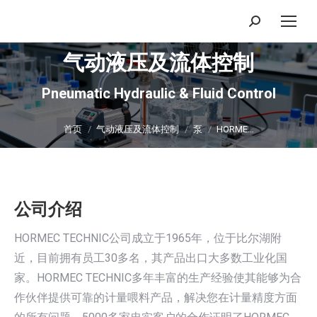
搜
索：
气动液压及流体控制
Pneumatic Hydraulic & Fluid Control
你在这里：
首页
气动液压及流体控制
泵
HORME…
公司介绍
HORMEC TECHNIC公司成立于1965年，位于比尔湖附
近，目前拥有员工30多名，其产品出口大多数工业化国
家。HORMEC TECHNIC多年丰富的生产经验使其能够为合
作伙伴提供可靠的计量喂料产品，解决您在计量精度方面