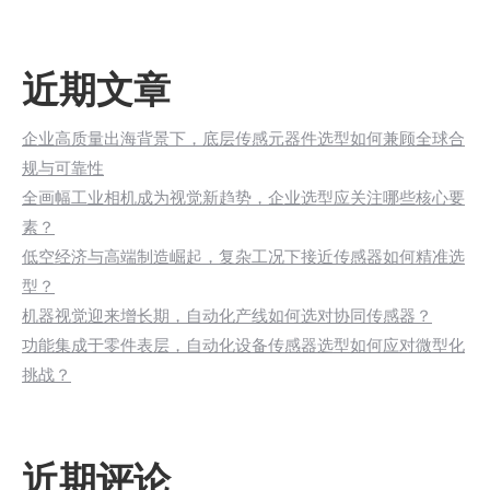
近期文章
企业高质量出海背景下，底层传感元器件选型如何兼顾全球合
规与可靠性
全画幅工业相机成为视觉新趋势，企业选型应关注哪些核心要
素？
低空经济与高端制造崛起，复杂工况下接近传感器如何精准选
型？
机器视觉迎来增长期，自动化产线如何选对协同传感器？
功能集成于零件表层，自动化设备传感器选型如何应对微型化
挑战？
近期评论