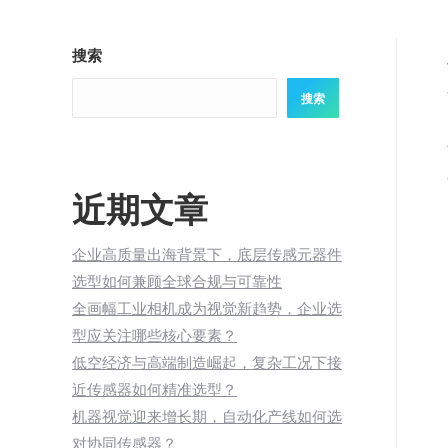
搜索
搜索
近期文章
企业高质量出海背景下，底层传感元器件
选型如何兼顾全球合规与可靠性
全画幅工业相机成为视觉新趋势，企业选
型应关注哪些核心要素？
低空经济与高端制造崛起，复杂工况下接
近传感器如何精准选型？
机器视觉迎来增长期，自动化产线如何选
对协同传感器？