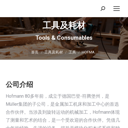
搜
索：
工具及耗材
Tools & Consumables
你在这里：
首页
工具及耗材
工具
HOFMA…
公司介绍
Hofmann 80多年前，成立于德国巴登-符腾堡州，是
Müller集团的子公司，是金属加工机床和加工中心的首选
合作伙伴。当涉及到旋转运动的机械加工，Hofmann体现
了测量和艺术的结合，是一个受欢迎的合作伙伴。凭借几