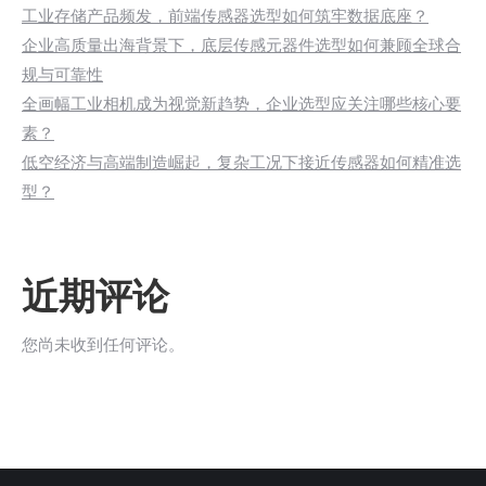
工业存储产品频发，前端传感器选型如何筑牢数据底座？
企业高质量出海背景下，底层传感元器件选型如何兼顾全球合
规与可靠性
全画幅工业相机成为视觉新趋势，企业选型应关注哪些核心要
素？
低空经济与高端制造崛起，复杂工况下接近传感器如何精准选
型？
近期评论
您尚未收到任何评论。