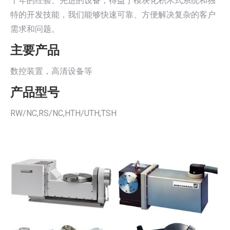
十年的经验、先进的设备，得益于模块化积木式系统和独
特的开发技能，我们能够快速可靠、方便解决复杂的客户
需求和问题。
主要产品
数控装置，高清设备等
产品型号
RW/NC,RS/NC,HTH/UTH,TSH