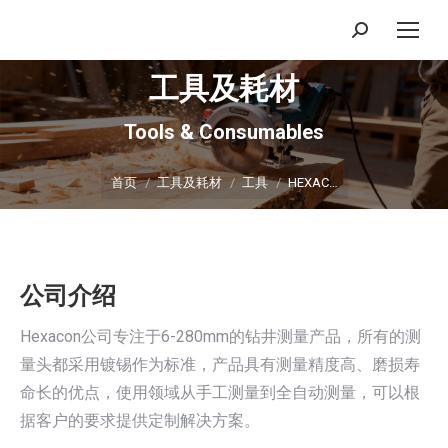
搜
索：
工具及耗材
Tools & Consumables
你在这里：
首页
工具及耗材
工具
HEXAC…
公司介绍
Hexacon公司专注于6-280mm的钻井测量产品，所有的测
量头都采用镀锡作为标准，产品具有测量精度高、磨损寿
命长的优点，使用领域从手工测量到全自动测量，可以根
据客户的要求提供定制解决方案。