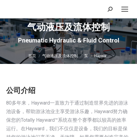
搜
索：
气动液压及流体控制
Pneumatic Hydraulic & Fluid Control
你在这里：
首页
气动液压及流体控制
泵
Haywa…
公司介绍
80多年来，Hayward一直致力于通过制造世界先进的游泳
池设备，帮助游泳池业主享受游泳乐趣，Hayward努力确
保您的Totally Hayward™系统在整个赛季都以较高的效率
运行。在Hayward，我们不仅仅是设备，我们的目标是保