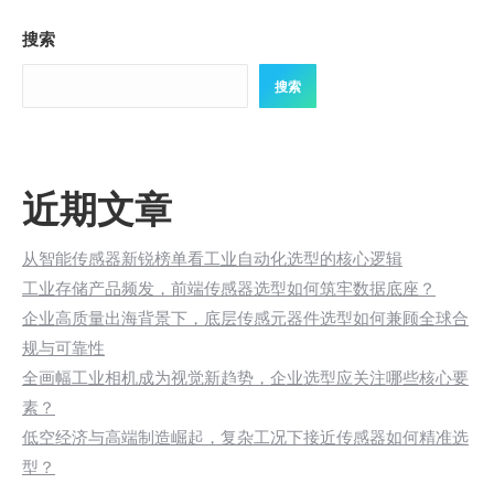
搜索
搜索
近期文章
从智能传感器新锐榜单看工业自动化选型的核心逻辑
工业存储产品频发，前端传感器选型如何筑牢数据底座？
企业高质量出海背景下，底层传感元器件选型如何兼顾全球合
规与可靠性
全画幅工业相机成为视觉新趋势，企业选型应关注哪些核心要
素？
低空经济与高端制造崛起，复杂工况下接近传感器如何精准选
型？