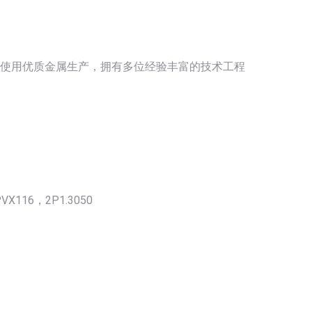
有的泵都使用优质金属生产，拥有多位经验丰富的技术工程
。
VX116，2P1.3050