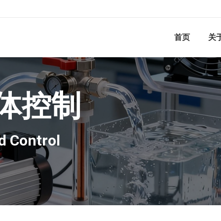
首页
关
体控制
d Control