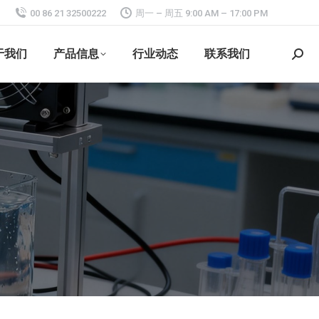
00 86 21 32500222
周一 – 周五 9:00 AM – 17:00 PM
于我们
产品信息
行业动态
联系我们
搜
索：