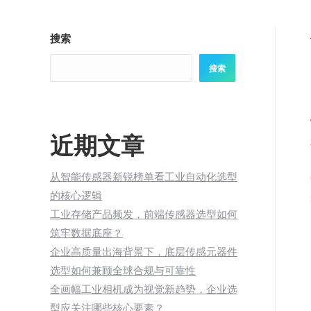
搜索
搜索
近期文章
从智能传感器新锐榜单看工业自动化选型
的核心逻辑
工业存储产品频发，前端传感器选型如何
筑牢数据底座？
企业高质量出海背景下，底层传感元器件
选型如何兼顾全球合规与可靠性
全画幅工业相机成为视觉新趋势，企业选
型应关注哪些核心要素？