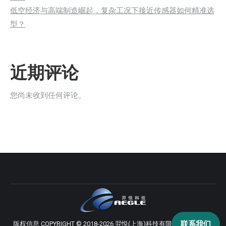
低空经济与高端制造崛起，复杂工况下接近传感器如何精准选
型？
近期评论
您尚未收到任何评论。
联系我们
版权信息 COPYRIGHT © 2018-2026 羿悦(上海)科技有限公司 版权所有