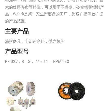
和涂料，Wendt砂轮具有小的阻力、超薄的切割能力、较
大的使用寿命等特性，可以用于不锈钢、砂轮钢和铝制产
品，Wendt是第一家生产磨盘的工厂，为客户提供较广泛
的产品范围。
主要产品
涂附磨具，非织造磨料，抛光机等
产品型号
RF G27，R，S， 41 / T1 ，FPM 230