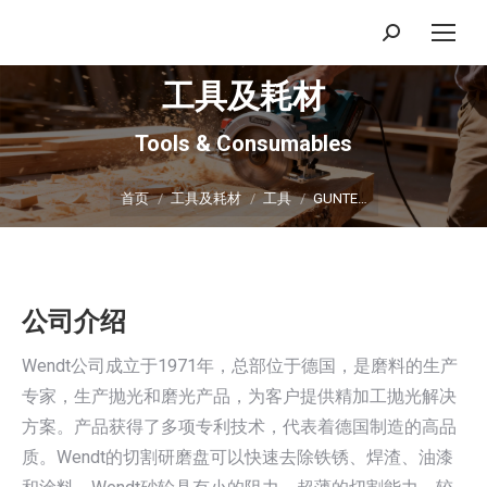
搜
索：
工具及耗材
Tools & Consumables
你在这里：
首页
工具及耗材
工具
GUNTE…
公司介绍
Wendt公司成立于1971年，总部位于德国，是磨料的生产
专家，生产抛光和磨光产品，为客户提供精加工抛光解决
方案。产品获得了多项专利技术，代表着德国制造的高品
质。Wendt的切割研磨盘可以快速去除铁锈、焊渣、油漆