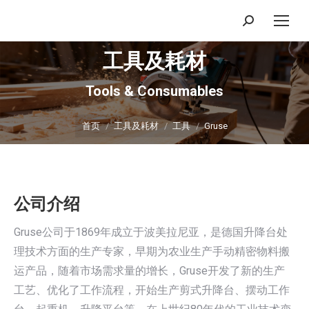
搜
索：
工具及耗材
Tools & Consumables
你在这里：
首页
工具及耗材
工具
Gruse
公司介绍
Gruse公司于1869年成立于波美拉尼亚，是德国升降台处
理技术方面的生产专家，早期为农业生产手动精密物料搬
运产品，随着市场需求量的增长，Gruse开发了新的生产
工艺、优化了工作流程，开始生产剪式升降台、摆动工作