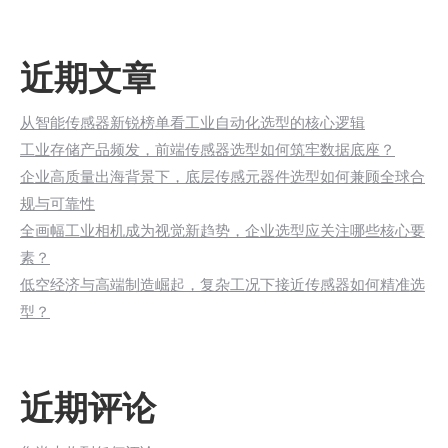
近期文章
从智能传感器新锐榜单看工业自动化选型的核心逻辑
工业存储产品频发，前端传感器选型如何筑牢数据底座？
企业高质量出海背景下，底层传感元器件选型如何兼顾全球合
规与可靠性
全画幅工业相机成为视觉新趋势，企业选型应关注哪些核心要
素？
低空经济与高端制造崛起，复杂工况下接近传感器如何精准选
型？
近期评论