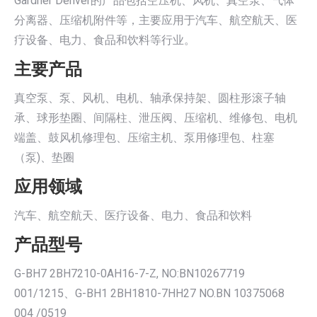
Gardner Denver的产品包括空压机、风机、真空泵、气体
分离器、压缩机附件等，主要应用于汽车、航空航天、医
疗设备、电力、食品和饮料等行业。
主要产品
真空泵、泵、风机、电机、轴承保持架、圆柱形滚子轴
承、球形垫圈、间隔柱、泄压阀、压缩机、维修包、电机
端盖、鼓风机修理包、压缩主机、泵用修理包、柱塞
（泵)、垫圈
应用领域
汽车、航空航天、医疗设备、电力、食品和饮料
产品型号
G-BH7 2BH7210-0AH16-7-Z, NO:BN10267719
001/1215、G-BH1 2BH1810-7HH27 NO.BN 10375068
004 /0519