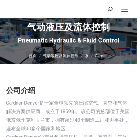
搜
索：
气动液压及流体控制
Pneumatic Hydraulic & Fluid Control
你在这里：
首页
气动液压及流体控制
泵
Gardn…
公司介绍
Gardner Denver是一家全球领先的压缩空气、真空和气体
解决方案供应商，成立于1859年。该公司的总部位于美国
俄亥俄州克利夫兰市，拥有超过40个制造工厂和办事处，
遍布全球30多个国家和地区。