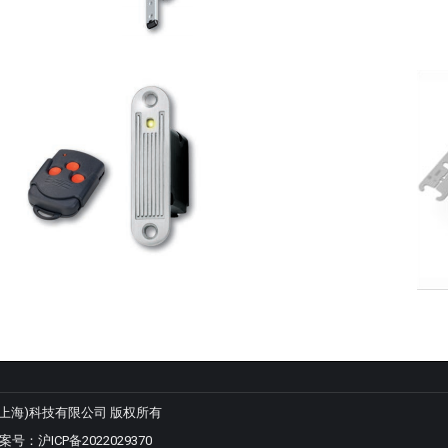
 羿悦(上海)科技有限公司 版权所有
备案号：
沪ICP备2022029370