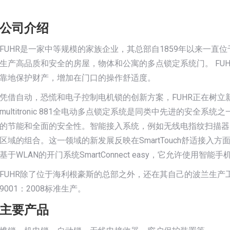
公司介绍
FUHR是一家中等规模的家族企业，其总部自1859年以来一直
生产高品质和安全的房屋，物体和公寓的多点锁定系统门。 FU
靠地保护财产，增加在门口的操作舒适度。
凭借自动，恐慌和电子控制电机锁的创新方案，FUHR正在树
multitronic 881全电动多点锁定系统是同类中先进的安
的节能和全面的安全性。智能接入系统，例如无线电指纹扫描器
区域的组合。这一领域的新发展反映在SmartTouch舒适接入
基于WLAN的开门系统SmartConnect easy，它允许使用智
FUHR除了位于海利根豪斯的总部之外，还在其自己的波兰生产工厂
9001：2008标准生产。
主要产品