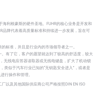
位于海利根豪斯的硬件圣地。FUHR的核心业务是开发和
HR品牌代表着高质量标准和持续进一步发展，旨在可
立新的标准，并且是行业内的市场领导者之一。
全系统之一。有了它，客户的愿望就达到了较高的舒适度，较大
，无线电应答器读取器或无线电键盘，扩大了机动锁
方面，类似于汽车行业已知的“无钥匙安全进入”，或者是
能手机进行操作和管理。
以及其他国际供应商公司严格按照DIN EN ISO