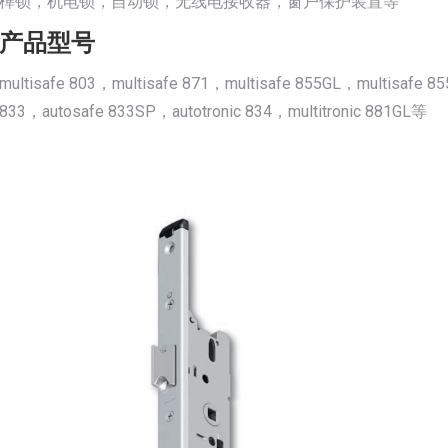
榫锁，机电锁，自动锁，无线电接收器，窗户保护装置等
产品型号
multisafe 803，multisafe 871，multisafe 855GL，multisafe 8
833，autosafe 833SP，autotronic 834，multitronic 881GL等