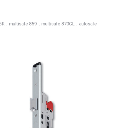
55R，multisafe 859，multisafe 870GL，autosafe