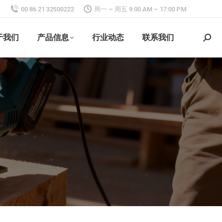
00 86 21 32500222
周一 – 周五 9:00 AM – 17:00 PM
于我们
产品信息
行业动态
联系我们
搜
索：