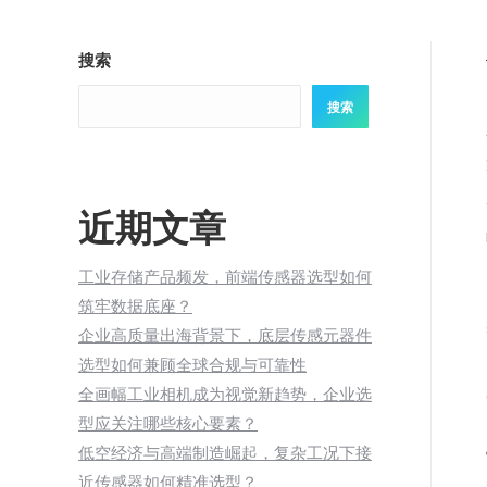
搜索
搜索
近期文章
工业存储产品频发，前端传感器选型如何
筑牢数据底座？
企业高质量出海背景下，底层传感元器件
选型如何兼顾全球合规与可靠性
全画幅工业相机成为视觉新趋势，企业选
型应关注哪些核心要素？
低空经济与高端制造崛起，复杂工况下接
近传感器如何精准选型？