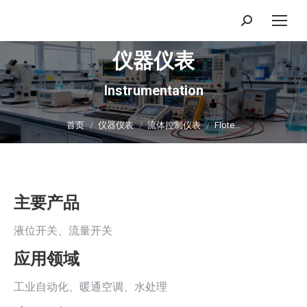
搜
索：
仪器仪表
Instrumentation
你在这里：
首页
仪器仪表
流体控制仪表
Flote…
主要产品
液位开关、流量开关
应用领域
工业自动化、暖通空调、水处理