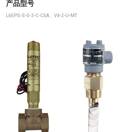
产品型号
L6EPS-S-S-3-C-CSA、V4-2-U-MT