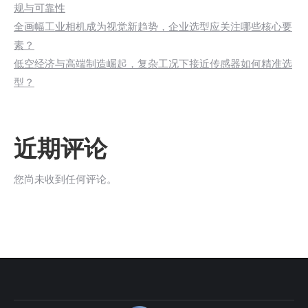
规与可靠性
全画幅工业相机成为视觉新趋势，企业选型应关注哪些核心要
素？
低空经济与高端制造崛起，复杂工况下接近传感器如何精准选
型？
近期评论
您尚未收到任何评论。