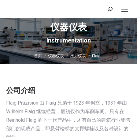
搜
索：
仪器仪表
Instrumentation
你在这里：
首页
仪器仪表
压力仪表
Flaig…
公司介绍
Flaig Präzision 由 Flaig 兄弟于 1923 年创立，1931 年由
Wilhelm Flaig 继续经营，最初仅作为车削车间。只有在
Reinhold Flaig 的下一代产品中，才有自己的建筑行业销售
部门的现成产品，即悬臂楼梯的支撑螺栓以及各种设计的