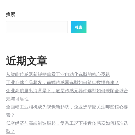
搜索
搜索
近期文章
从智能传感器新锐榜单看工业自动化选型的核心逻辑
工业存储产品频发，前端传感器选型如何筑牢数据底座？
企业高质量出海背景下，底层传感元器件选型如何兼顾全球合
规与可靠性
全画幅工业相机成为视觉新趋势，企业选型应关注哪些核心要
素？
低空经济与高端制造崛起，复杂工况下接近传感器如何精准选
型？