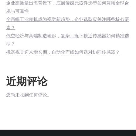
企业高质量出海背景下，底层传感元器件选型如何兼顾全球合
规与可靠性
全画幅工业相机成为视觉新趋势，企业选型应关注哪些核心要
素？
低空经济与高端制造崛起，复杂工况下接近传感器如何精准选
型？
机器视觉迎来增长期，自动化产线如何选对协同传感器？
近期评论
您尚未收到任何评论。