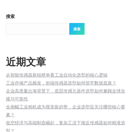
搜索
搜索
近期文章
从智能传感器新锐榜单看工业自动化选型的核心逻辑
工业存储产品频发，前端传感器选型如何筑牢数据底座？
企业高质量出海背景下，底层传感元器件选型如何兼顾全球合
规与可靠性
全画幅工业相机成为视觉新趋势，企业选型应关注哪些核心要
素？
低空经济与高端制造崛起，复杂工况下接近传感器如何精准选
型？