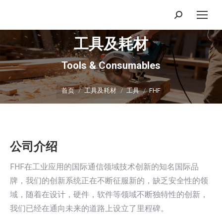
搜
索：
工具及耗材
Tools & Consumables
你在这里：
首页
工具及耗材
工具
FHF
公司介绍
FHF在工业应用的国际通信领域技术创新的知名国际品
牌，我们的创新系统正在不断征服新的，缺乏安全性的领
域，随着在设计，硬件，软件等领域不断独特性的创新，
我们已经在通向未来的道路上设立了里程碑。