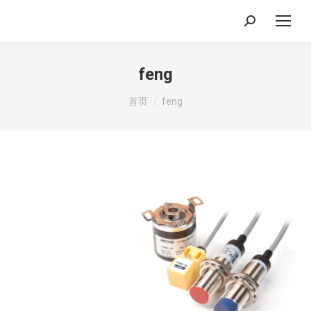
搜
索：
feng
你在这里：
首页
feng