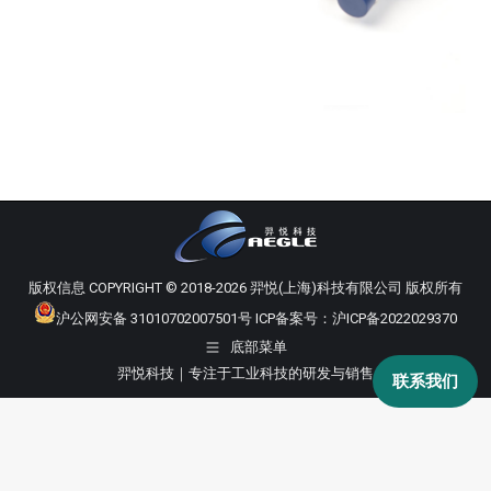
版权信息 COPYRIGHT © 2018-2026 羿悦(上海)科技有限公司 版权所有
沪公网安备 31010702007501号
ICP备案号：
沪ICP备2022029370
底部菜单
羿悦科技｜专注于工业科技的研发与销售
联系我们