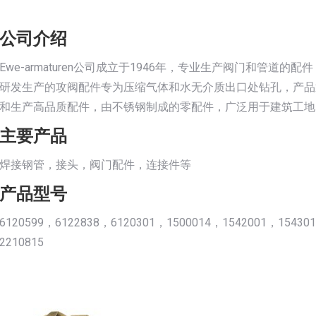
公司介绍
Ewe-armaturen公司成立于1946年，专业生产阀门和管道
研发生产的攻阀配件专为压缩气体和水无介质出口处钻孔，产品通
和生产高品质配件，由不锈钢制成的零配件，广泛用于建筑工地
主要产品
焊接钢管，接头，阀门配件，连接件等
产品型号
6120599，6122838，6120301，1500014，1542001，15430
2210815