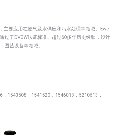
的配件，主要应用在燃气及水供应和污水处理等领域。Ewe
过了DVGW认证标准。超过60多年历史经验，设计
，园艺设备等领域。
16，1543508，1541520，1546013，5210613，