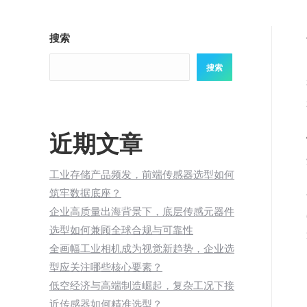
搜索
搜索
近期文章
工业存储产品频发，前端传感器选型如何
筑牢数据底座？
企业高质量出海背景下，底层传感元器件
选型如何兼顾全球合规与可靠性
全画幅工业相机成为视觉新趋势，企业选
型应关注哪些核心要素？
低空经济与高端制造崛起，复杂工况下接
近传感器如何精准选型？