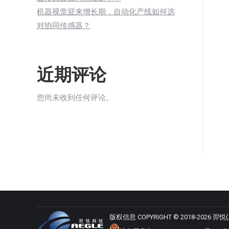
机器视觉迎来增长期，自动化产线如何选
对协同传感器？
近期评论
您尚未收到任何评论。
版权信息 COPYRIGHT © 2018-2026