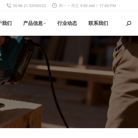
00 86 21 32500222
周一 – 周五 9:00 AM – 17:00 PM
于我们
产品信息
行业动态
联系我们
搜
索：