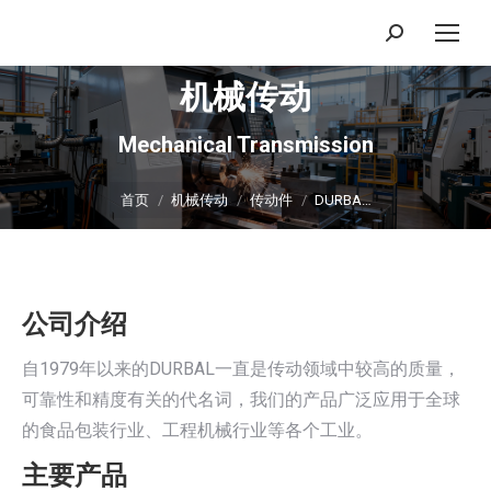
搜
索：
机械传动
Mechanical Transmission
你在这里：
首页
机械传动
传动件
DURBA…
公司介绍
自1979年以来的DURBAL一直是传动领域中较高的质量，
可靠性和精度有关的代名词，我们的产品广泛应用于全球
的食品包装行业、工程机械行业等各个工业。
主要产品