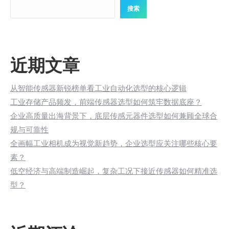
搜索
近期文章
从智能传感器新锐榜单看工业自动化选型的核心逻辑
工业存储产品频发，前端传感器选型如何筑牢数据底座？
企业高质量出海背景下，底层传感元器件选型如何兼顾全球合
规与可靠性
全画幅工业相机成为视觉新趋势，企业选型应关注哪些核心要
素？
低空经济与高端制造崛起，复杂工况下接近传感器如何精准选
型？