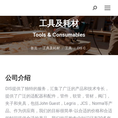
搜
索：
工具及耗材
Tools & Consumables
你在这里：
首页
工具及耗材
工具
DIS C…
公司介绍
DIS提供了独特的服务，汇集了广泛的产品和技术专长，
提供了广泛的适配器和配件，管件，软管，管材，阀门，
夹子和夹具，包括John Guest，Legris，JCS，Norma等产
品。作为供应商，我们的目标很简单-以合适的价格和合适