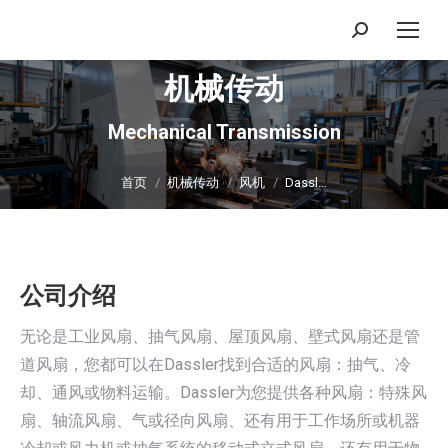
搜
索：
机械传动
Mechanical Transmission
你在这里：
首页
机械传动
风机
Dassl…
公司介绍
无论是工业风扇、抽气风扇、屋顶风扇、壁式风扇还是管
道风扇，您都可以在Dassler找到合适的风扇：抽气、冷
却、通风或物料运输。Dassler为您提供各种风扇：特殊风
扇、轴流风扇、气或径向风扇、还有用于工作场所或机器