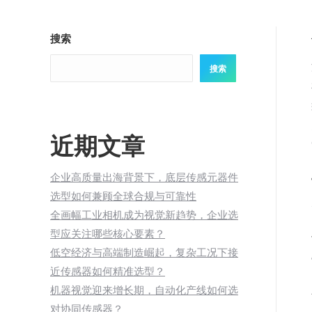
搜索
搜索
近期文章
企业高质量出海背景下，底层传感元器件
选型如何兼顾全球合规与可靠性
全画幅工业相机成为视觉新趋势，企业选
型应关注哪些核心要素？
低空经济与高端制造崛起，复杂工况下接
近传感器如何精准选型？
机器视觉迎来增长期，自动化产线如何选
对协同传感器？