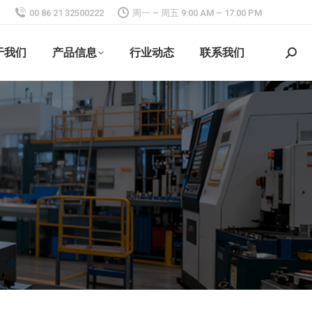
00 86 21 32500222
周一 – 周五 9:00 AM – 17:00 PM
于我们
产品信息
行业动态
联系我们
搜
索：