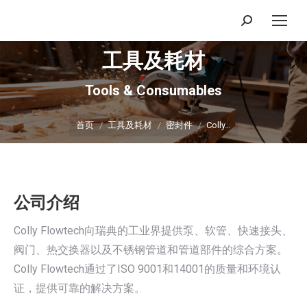
搜
索：
工具及耗材
Tools & Consumables
你在这里：
首页
工具及耗材
密封件
Colly…
公司介绍
Colly Flowtech向瑞典的工业界提供泵、软管、快速接头、
阀门、热交换器以及不锈钢管道和管道部件的综合方案。
Colly Flowtech通过了ISO 9001和14001的质量和环境认
证，提供可靠的解决方案。