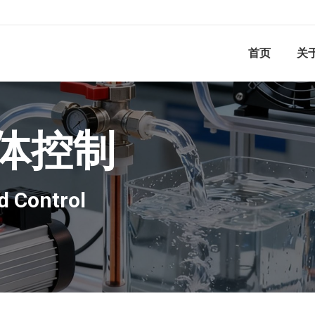
首页
关
体控制
d Control