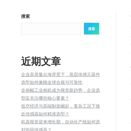
搜索
搜索
近期文章
企业高质量出海背景下，底层传感元器件
选型如何兼顾全球合规与可靠性
全画幅工业相机成为视觉新趋势，企业选
型应关注哪些核心要素？
低空经济与高端制造崛起，复杂工况下接
近传感器如何精准选型？
机器视觉迎来增长期，自动化产线如何选
对协同传感器？