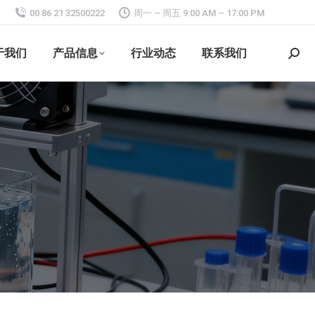
00 86 21 32500222
周一 – 周五 9:00 AM – 17:00 PM
于我们
产品信息
行业动态
联系我们
搜
索：