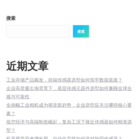
搜索
搜索
近期文章
工业存储产品频发，前端传感器选型如何筑牢数据底座？
企业高质量出海背景下，底层传感元器件选型如何兼顾全球合
规与可靠性
全画幅工业相机成为视觉新趋势，企业选型应关注哪些核心要
素？
低空经济与高端制造崛起，复杂工况下接近传感器如何精准选
型？
机器视觉迎来增长期，自动化产线如何选对协同传感器？