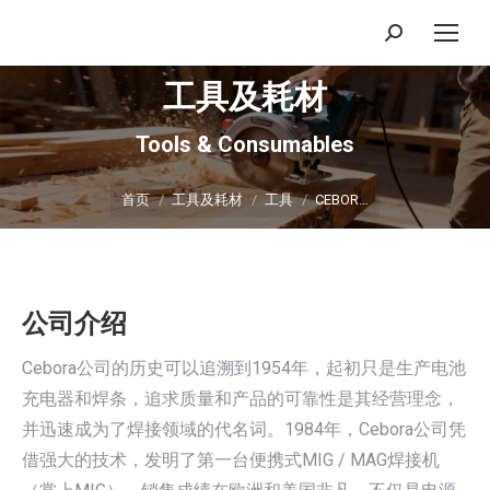
搜
索：
工具及耗材
Tools & Consumables
你在这里：
首页
工具及耗材
工具
CEBOR…
公司介绍
Cebora公司的历史可以追溯到1954年，起初只是生产电池
充电器和焊条，追求质量和产品的可靠性是其经营理念，
并迅速成为了焊接领域的代名词。1984年，Cebora公司凭
借强大的技术，发明了第一台便携式MIG / MAG焊接机