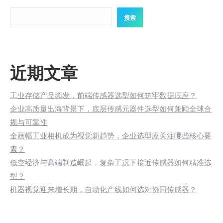
搜索
近期文章
工业存储产品频发，前端传感器选型如何筑牢数据底座？
企业高质量出海背景下，底层传感元器件选型如何兼顾全球合
规与可靠性
全画幅工业相机成为视觉新趋势，企业选型应关注哪些核心要
素？
低空经济与高端制造崛起，复杂工况下接近传感器如何精准选
型？
机器视觉迎来增长期，自动化产线如何选对协同传感器？