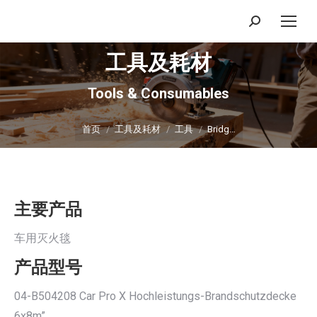
搜
索：
工具及耗材
Tools & Consumables
你在这里：
首页
工具及耗材
工具
Bridg…
主要产品
车用灭火毯
产品型号
04-B504208 Car Pro X Hochleistungs-Brandschutzdecke
6x8m”