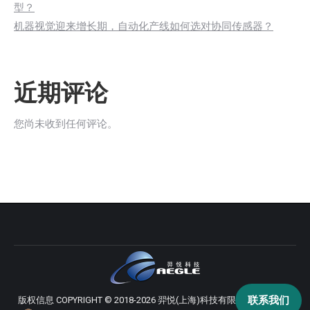
型？
机器视觉迎来增长期，自动化产线如何选对协同传感器？
近期评论
您尚未收到任何评论。
联系我们
版权信息 COPYRIGHT © 2018-2026 羿悦(上海)科技有限公司 版权所有