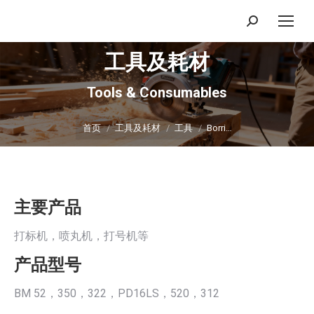
搜
索：
工具及耗材
Tools & Consumables
你在这里：
首页
工具及耗材
工具
Borri…
主要产品
打标机，喷丸机，打号机等
产品型号
BM 52，350，322，PD16LS，520，312