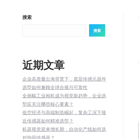
搜索
搜索
近期文章
企业高质量出海背景下，底层传感元器件
选型如何兼顾全球合规与可靠性
全画幅工业相机成为视觉新趋势，企业选
型应关注哪些核心要素？
低空经济与高端制造崛起，复杂工况下接
近传感器如何精准选型？
机器视觉迎来增长期，自动化产线如何选
对协同传感器？