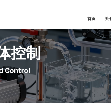
首页
关
体控制
d Control