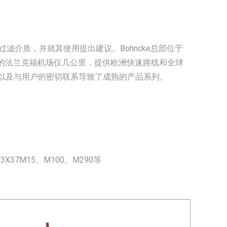
过滤介质，并就其使用提出建议。Bohncke总部位于
和国中部的法兰克福机场仅几公里，提供欧洲快速路线和全球
合作以及与用户的密切联系导致了成熟的产品系列。
13X37M15、M100、M290等