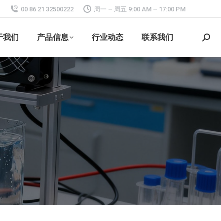
00 86 21 32500222
周一 – 周五 9:00 AM – 17:00 PM
于我们
产品信息
行业动态
联系我们
搜
索：