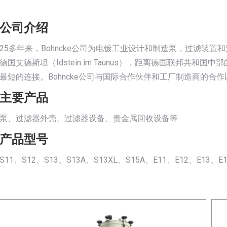
公司介绍
25多年来，Bohncke公司为电镀工业设计和制造泵，过滤装置和
德国艾德斯坦（Idstein im Taunus），距离德国联邦共
最短的连接。Bohncke公司与国际合作伙伴和工厂制造商的
主要产品
泵、过滤器外壳、过滤器设备、贵金属回收设备等
产品型号
S11、S12、S13、S13A、S13XL、S15A、E11、E12、E13、E