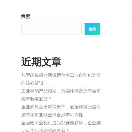
搜索
搜索
近期文章
从智能传感器新锐榜单看工业自动化选型
的核心逻辑
工业存储产品频发，前端传感器选型如何
筑牢数据底座？
企业高质量出海背景下，底层传感元器件
选型如何兼顾全球合规与可靠性
全画幅工业相机成为视觉新趋势，企业选
型应关注哪些核心要素？