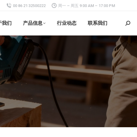
00 86 21 32500222
周一 – 周五 9:00 AM – 17:00 PM
于我们
产品信息
行业动态
联系我们
搜
索：