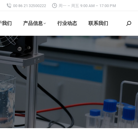
00 86 21 32500222
周一 – 周五 9:00 AM – 17:00 PM
于我们
产品信息
行业动态
联系我们
搜
索：