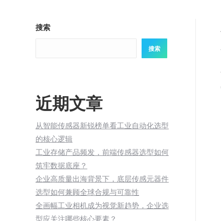
搜索
搜索
近期文章
从智能传感器新锐榜单看工业自动化选型
的核心逻辑
工业存储产品频发，前端传感器选型如何
筑牢数据底座？
企业高质量出海背景下，底层传感元器件
选型如何兼顾全球合规与可靠性
全画幅工业相机成为视觉新趋势，企业选
型应关注哪些核心要素？