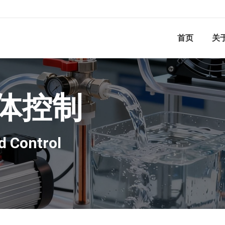
首页
关
体控制
d Control