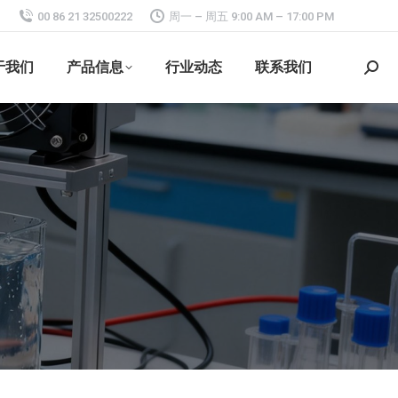
00 86 21 32500222
周一 – 周五 9:00 AM – 17:00 PM
于我们
产品信息
行业动态
联系我们
搜
索：