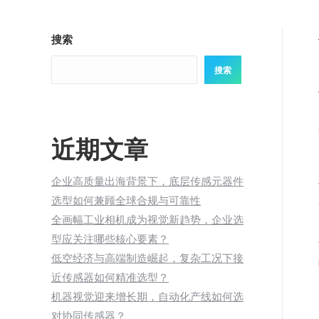
搜索
搜索
近期文章
企业高质量出海背景下，底层传感元器件
选型如何兼顾全球合规与可靠性
全画幅工业相机成为视觉新趋势，企业选
型应关注哪些核心要素？
低空经济与高端制造崛起，复杂工况下接
近传感器如何精准选型？
机器视觉迎来增长期，自动化产线如何选
对协同传感器？