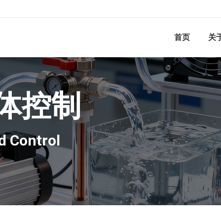
首页
关
体控制
d Control