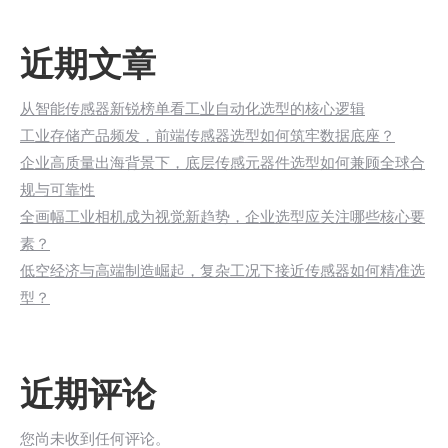
近期文章
从智能传感器新锐榜单看工业自动化选型的核心逻辑
工业存储产品频发，前端传感器选型如何筑牢数据底座？
企业高质量出海背景下，底层传感元器件选型如何兼顾全球合
规与可靠性
全画幅工业相机成为视觉新趋势，企业选型应关注哪些核心要
素？
低空经济与高端制造崛起，复杂工况下接近传感器如何精准选
型？
近期评论
您尚未收到任何评论。