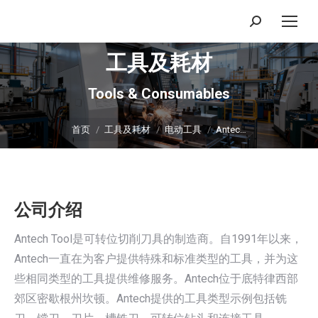
搜
索：
工具及耗材
Tools & Consumables
你在这里：
首页
工具及耗材
电动工具
Antec…
公司介绍
Antech Tool是可转位切削刀具的制造商。自1991年以来，
Antech一直在为客户提供特殊和标准类型的工具，并为这
些相同类型的工具提供维修服务。Antech位于底特律西部
郊区密歇根州坎顿。Antech提供的工具类型示例包括铣