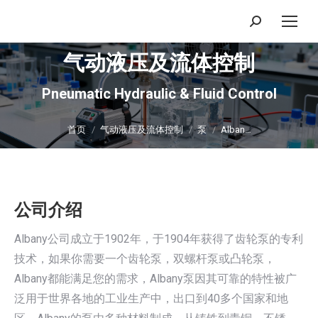
搜
索：
气动液压及流体控制
Pneumatic Hydraulic & Fluid Control
你在这里：
首页
气动液压及流体控制
泵
Alban…
公司介绍
Albany公司成立于1902年，于1904年获得了齿轮泵的专利
技术，如果你需要一个齿轮泵，双螺杆泵或凸轮泵，
Albany都能满足您的需求，Albany泵因其可靠的特性被广
泛用于世界各地的工业生产中，出口到40多个国家和地