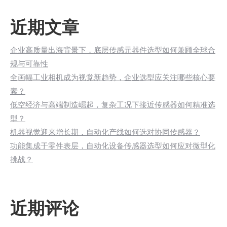
近期文章
企业高质量出海背景下，底层传感元器件选型如何兼顾全球合
规与可靠性
全画幅工业相机成为视觉新趋势，企业选型应关注哪些核心要
素？
低空经济与高端制造崛起，复杂工况下接近传感器如何精准选
型？
机器视觉迎来增长期，自动化产线如何选对协同传感器？
功能集成于零件表层，自动化设备传感器选型如何应对微型化
挑战？
近期评论