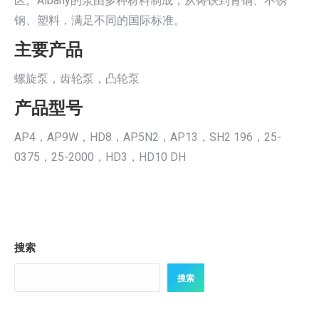
区。Albany的泵由多种材料制成，从铸铁到青铜、不锈
钢、塑料，满足不同的国际标准。
主要产品
螺旋泵，齿轮泵，凸轮泵
产品型号
AP4，AP9W，HD8，AP5N2，AP13，SH2 196，25-
0375，25-2000，HD3，HD10 DH
搜索
搜索