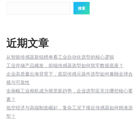
搜索
近期文章
从智能传感器新锐榜单看工业自动化选型的核心逻辑
工业存储产品频发，前端传感器选型如何筑牢数据底座？
企业高质量出海背景下，底层传感元器件选型如何兼顾全球合
规与可靠性
全画幅工业相机成为视觉新趋势，企业选型应关注哪些核心要
素？
低空经济与高端制造崛起，复杂工况下接近传感器如何精准选
型？