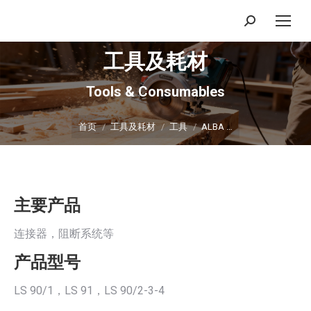
搜
索：
工具及耗材
Tools & Consumables
你在这里：
首页
工具及耗材
工具
ALBA …
主要产品
连接器，阻断系统等
产品型号
LS 90/1，LS 91，LS 90/2-3-4