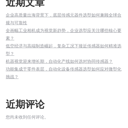
近期文章
企业高质量出海背景下，底层传感元器件选型如何兼顾全球合
规与可靠性
全画幅工业相机成为视觉新趋势，企业选型应关注哪些核心要
素？
低空经济与高端制造崛起，复杂工况下接近传感器如何精准选
型？
机器视觉迎来增长期，自动化产线如何选对协同传感器？
功能集成于零件表层，自动化设备传感器选型如何应对微型化
挑战？
近期评论
您尚未收到任何评论。