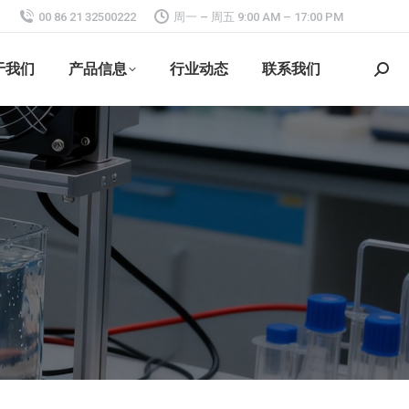
00 86 21 32500222
周一 – 周五 9:00 AM – 17:00 PM
于我们
产品信息
行业动态
联系我们
搜
索：