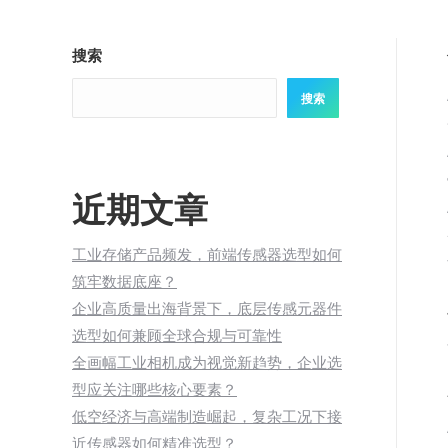
搜索
搜索
近期文章
工业存储产品频发，前端传感器选型如何
筑牢数据底座？
企业高质量出海背景下，底层传感元器件
选型如何兼顾全球合规与可靠性
全画幅工业相机成为视觉新趋势，企业选
型应关注哪些核心要素？
低空经济与高端制造崛起，复杂工况下接
近传感器如何精准选型？