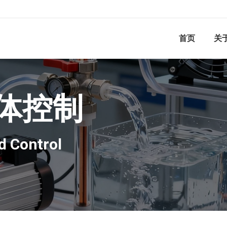
首页
关
体控制
d Control