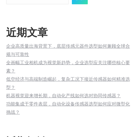
近期文章
企业高质量出海背景下，底层传感元器件选型如何兼顾全球合
规与可靠性
全画幅工业相机成为视觉新趋势，企业选型应关注哪些核心要
素？
低空经济与高端制造崛起，复杂工况下接近传感器如何精准选
型？
机器视觉迎来增长期，自动化产线如何选对协同传感器？
功能集成于零件表层，自动化设备传感器选型如何应对微型化
挑战？