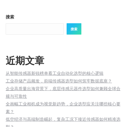
搜索
搜索
近期文章
从智能传感器新锐榜单看工业自动化选型的核心逻辑
工业存储产品频发，前端传感器选型如何筑牢数据底座？
企业高质量出海背景下，底层传感元器件选型如何兼顾全球合
规与可靠性
全画幅工业相机成为视觉新趋势，企业选型应关注哪些核心要
素？
低空经济与高端制造崛起，复杂工况下接近传感器如何精准选