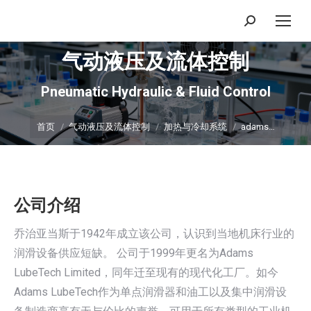
搜
索：
气动液压及流体控制
Pneumatic Hydraulic & Fluid Control
你在这里：
首页
气动液压及流体控制
加热与冷却系统
adams…
公司介绍
乔治亚当斯于1942年成立该公司，认识到当地机床行业的
润滑设备供应短缺。 公司于1999年更名为Adams
LubeTech Limited，同年迁至现有的现代化工厂。如今
Adams LubeTech作为单点润滑器和油工以及集中润滑设