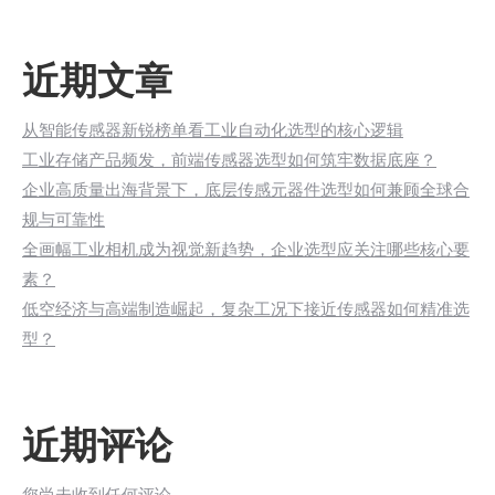
近期文章
从智能传感器新锐榜单看工业自动化选型的核心逻辑
工业存储产品频发，前端传感器选型如何筑牢数据底座？
企业高质量出海背景下，底层传感元器件选型如何兼顾全球合
规与可靠性
全画幅工业相机成为视觉新趋势，企业选型应关注哪些核心要
素？
低空经济与高端制造崛起，复杂工况下接近传感器如何精准选
型？
近期评论