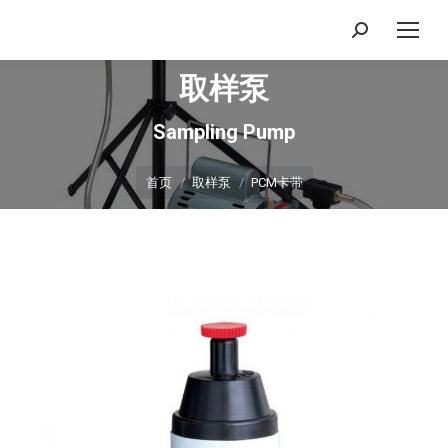
搜
索：
取样泵
Sampling Pump
你在这里：
首页
取样泵
PCM卡带