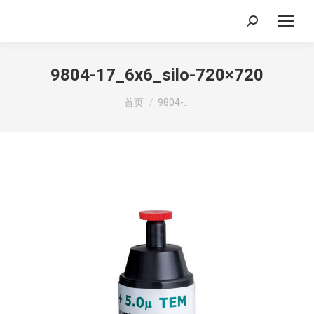
搜
索：
9804-17_6x6_silo-720×720
你在这里：
首页
9804-…