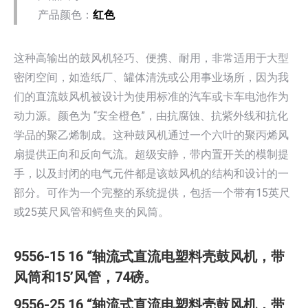
产品颜色：
红色
这种高输出的鼓风机轻巧、便携、耐用，非常适用于大型
密闭空间，如造纸厂、罐体清洗或公用事业场所，因为我
们的直流鼓风机被设计为使用标准的汽车或卡车电池作为
动力源。颜色为 “安全橙色”，由抗腐蚀、抗紫外线和抗化
学品的聚乙烯制成。这种鼓风机通过一个六叶的聚丙烯风
扇提供正向和反向气流。超级安静，带内置开关的模制提
手，以及封闭的电气元件都是该鼓风机的结构和设计的一
部分。可作为一个完整的系统提供，包括一个带有15英尺
或25英尺风管和鳄鱼夹的风筒。
9556-15 16 “轴流式直流电塑料壳鼓风机，带
风筒和15’风管，74磅。
9556-25 16 “轴流式直流电塑料壳鼓风机，带