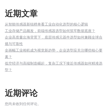
近期文章
从智能传感器新锐榜单看工业自动化选型的核心逻辑
工业存储产品频发，前端传感器选型如何筑牢数据底座？
企业高质量出海背景下，底层传感元器件选型如何兼顾全球合
规与可靠性
全画幅工业相机成为视觉新趋势，企业选型应关注哪些核心要
素？
低空经济与高端制造崛起，复杂工况下接近传感器如何精准选
型？
近期评论
您尚未收到任何评论。