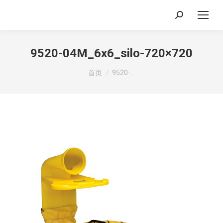
搜
索：
9520-04M_6x6_silo-720×720
你在这里：
首页
9520-…