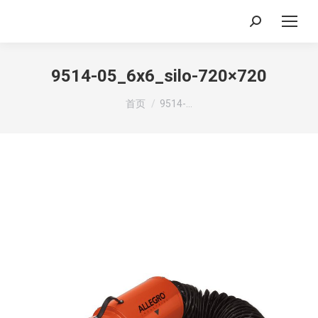
搜
索：
9514-05_6x6_silo-720×720
你在这里：
首页
9514-…